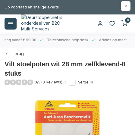
Op voorraad en snel geleverd!
0
evering vanaf € 99,00
Telefonische helpdesk
Advies op maat
Terug
Vilt stoelpoten wit 28 mm zelfklevend-8
stuks
0/5 (0 Reviews)
Vergelijk