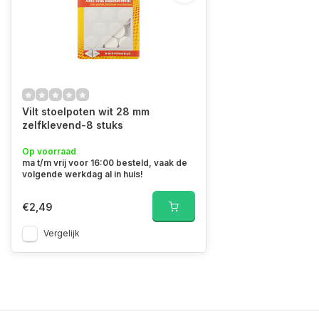
Vilt stoelpoten wit 28 mm
zelfklevend-8 stuks
Op voorraad
ma t/m vrij voor 16:00 besteld, vaak de
volgende werkdag al in huis!
€2,49
Vergelijk