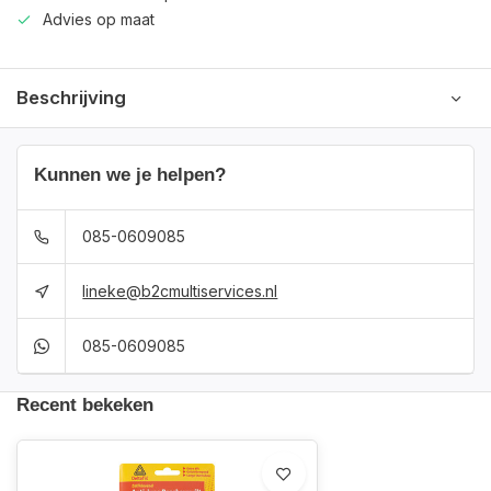
Advies op maat
Beschrijving
Kunnen we je helpen?
085-0609085
lineke@b2cmultiservices.nl
085-0609085
Recent bekeken