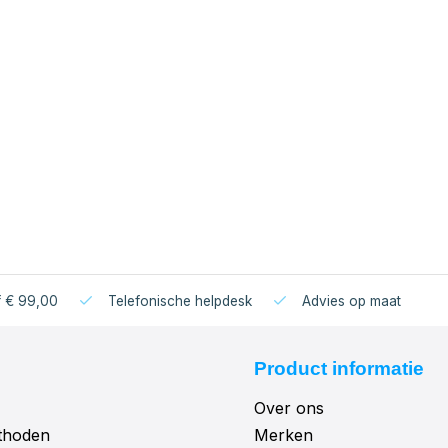
f € 99,00
Telefonische helpdesk
Advies op maat
Product informatie
Over ons
thoden
Merken