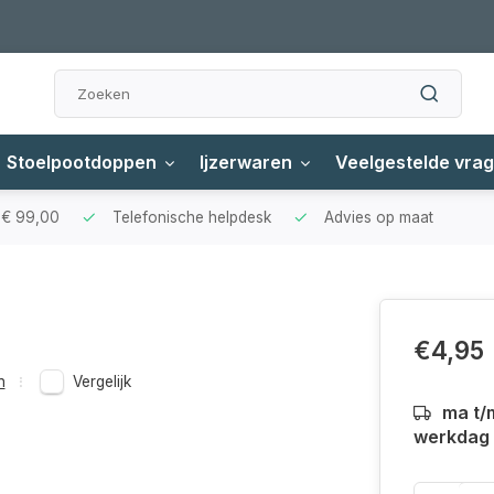
Stoelpootdoppen
Ijzerwaren
Veelgestelde vra
f € 99,00
Telefonische helpdesk
Advies op maat
€4,95
n
Vergelijk
ma t/
werkdag a