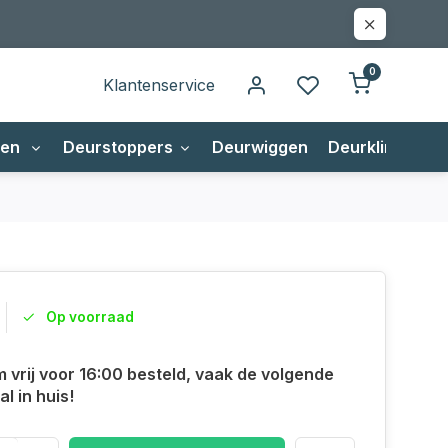
0
Klantenservice
gen
Deurstoppers
Deurwiggen
Deurklinken
Op voorraad
m vrij voor 16:00 besteld, vaak de volgende
l in huis!