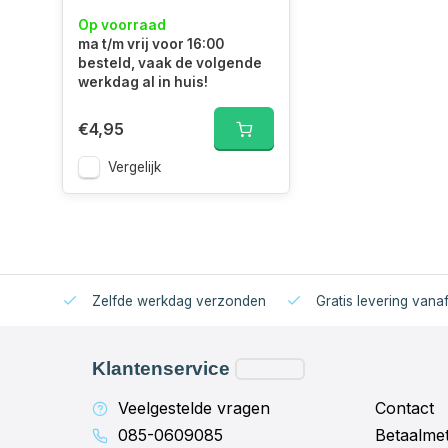
Op voorraad
ma t/m vrij voor 16:00
besteld, vaak de volgende
werkdag al in huis!
€4,95
Vergelijk
Zelfde werkdag verzonden
Gratis levering vana
Klantenservice
Veelgestelde vragen
Contact
085-0609085
Betaalme