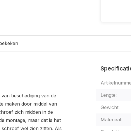
 bekeken
Specificati
Artikelnumme
Lengte:
 van beschadiging van de
 te maken door middel van
Gewicht:
hroef zich midden in de
Materiaal:
de montage, maar dat is het
de schroef wel zien zitten. Als