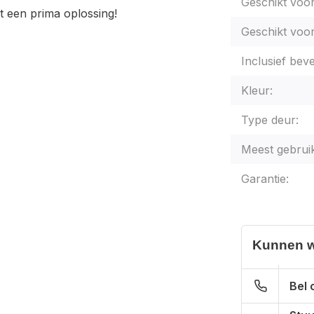
Geschikt voo
it een prima oplossing!
Geschikt voor
Inclusief beve
Kleur:
Type deur:
Meest gebruik
Garantie:
Kunnen w
Bel 