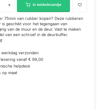
+
in winkelmandje
er 75mm van rubber kopen? Deze rubberen
 is geschikt voor het tegengaan van
ing van de muur en de deur. Vast te maken
el van een schroef in de deurbuffer.
er
e werkdag verzonden
 levering vanaf € 99,00
onische helpdesk
s op maat