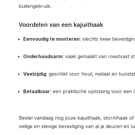
buitengebruik.
Voordelen van een kajuithaak
Eenvoudig te monteren
: slechts twee bevestigi
Onderhoudsarm
: vaak gemaakt van roestvast sta
Veelzijdig
: geschikt voor hout, metaal en kunsts
Betaalbaar
: een praktische oplossing voor een la
Bestel vandaag nog jouw kajuithaak, stormhaak o
veilige en stevige bevestiging van al je deuren en lu