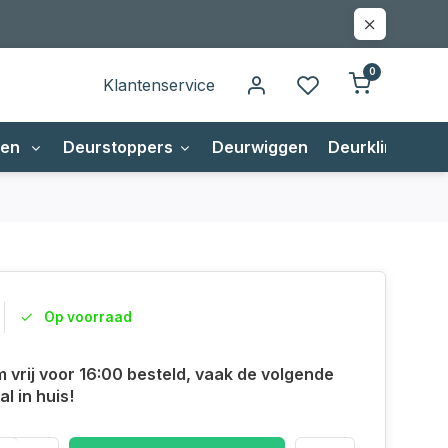
0
Klantenservice
gen
Deurstoppers
Deurwiggen
Deurklinken
Op voorraad
m vrij voor 16:00 besteld, vaak de volgende
l in huis!