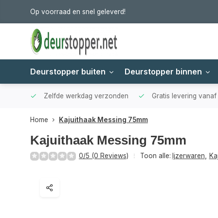
Op voorraad en snel geleverd!
Deurstopper buiten
Deurstopper binnen
Zelfde werkdag verzonden
Gratis levering vana
Home
Kajuithaak Messing 75mm
Kajuithaak Messing 75mm
0/5 (0 Reviews)
Toon alle:
Ijzerwaren
,
Ka