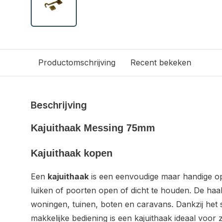
Productomschrijving
Recent bekeken
Beschrijving
Kajuithaak Messing 75mm
Kajuithaak kopen
Een
kajuithaak
is een eenvoudige maar handige o
luiken of poorten open of dicht te houden. De haa
woningen, tuinen, boten en caravans. Dankzij het 
makkelijke bediening is een kajuithaak ideaal voor 