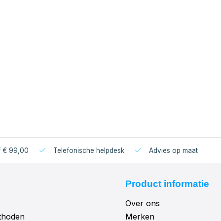
f € 99,00
Telefonische helpdesk
Advies op maat
Product informatie
Over ons
thoden
Merken