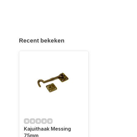
Recent bekeken
Kajuithaak Messing
75mm