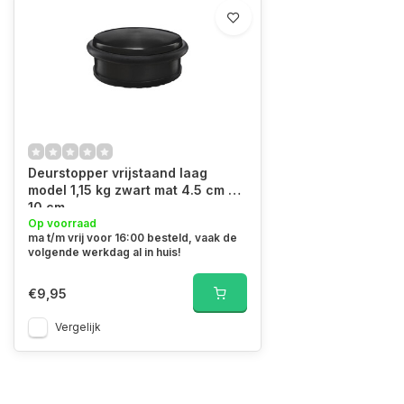
Deurstopper vrijstaand laag
model 1,15 kg zwart mat 4.5 cm x
10 cm
Op voorraad
ma t/m vrij voor 16:00 besteld, vaak de
volgende werkdag al in huis!
€9,95
Vergelijk