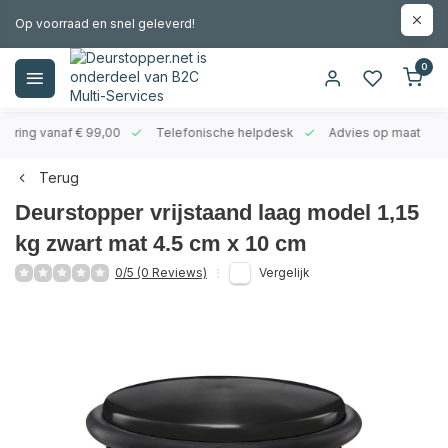
Op voorraad en snel geleverd!
0
evering vanaf € 99,00
Telefonische helpdesk
Advies op maat
Terug
Deurstopper vrijstaand laag model 1,15
kg zwart mat 4.5 cm x 10 cm
0/5 (0 Reviews)
Vergelijk