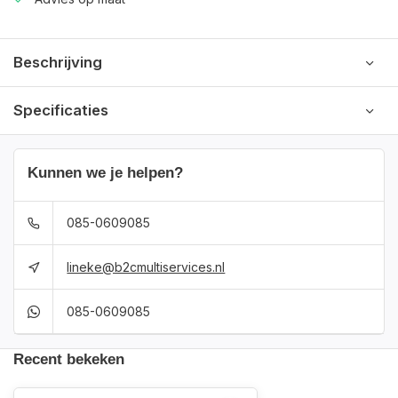
Beschrijving
Specificaties
Kunnen we je helpen?
085-0609085
lineke@b2cmultiservices.nl
085-0609085
Recent bekeken