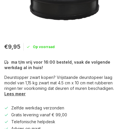
€9,95
Op voorraad
ma t/m vrij voor 16:00 besteld, vaak de volgende
werkdag al in huis!
Deurstopper zwart kopen? Vrijstaande deurstopeer laag
model van 1,15 kg zwart mat 4.5 cm x 10 cm met rubberen
ringen ter voorkoming dat deuren of muren beschadigen.
Lees meer
Zelfde werkdag verzonden
Gratis levering vanaf € 99,00
Telefonische helpdesk
Advies op maat